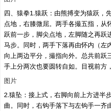
四、猿拳1.猿跃：由熊搏变为猿跃，
点地，右膝微屈。两手各撮五指，从
跃前一步，脚尖点地，左脚随之再跃
马步。同时，两手下落再由怀内（左
向上两边平分，撮指向外。总共前跃
手上分两次也要圆转自如。目视前方，
图片
2.猿坠：接上式，右脚向前上方进半
曲。同时，右钩手落下与左钩手一齐