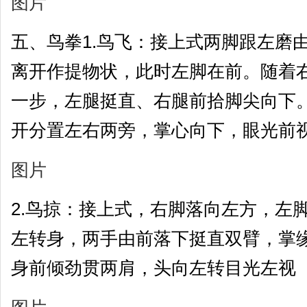
图片
五、鸟拳1.鸟飞：接上式两脚跟左磨
离开作提物状，此时左脚在前。随着
一步，左腿挺直、右腿前拾脚尖向下
开分置左右两旁，掌心向下，眼光前视
图片
2.鸟掠：接上式，右脚落向左方，左
左转身，两手由前落下挺直双臂，掌
身前倾劲贯两肩，头向左转目光左视（