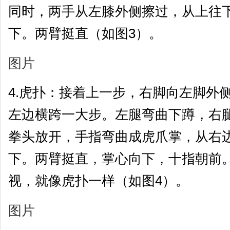
同时，两手从左膝外侧擦过，从上往
下。两臂挺直（如图3）。
图片
4.虎扑：接着上一步，右脚向左脚外
左边横跨一大步。左腿弯曲下蹲，右
拳头放开，手指弯曲成虎爪掌，从右
下。两臂挺直，掌心向下，十指朝前
视，就像虎扑一样（如图4）。
图片