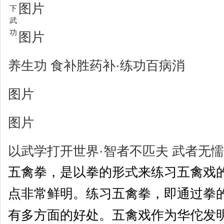
图片
下
武
功
图片
养生功 食补胜药补·练功百病消
图片
图片
以武学打开世界·智者不匹夫 武者无
五禽拳，是以拳的形式来练习五禽戏
点非常鲜明。练习五禽拳，即通过拳
有多方面的好处。五禽戏作为华佗发