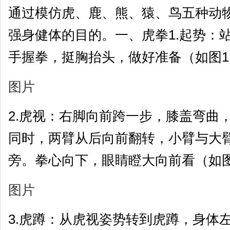
通过模仿虎、鹿、熊、猿、鸟五种动
强身健体的目的。一、虎拳1.起势：
手握拳，挺胸抬头，做好准备（如图1
图片
2.虎视：右脚向前跨一步，膝盖弯曲
同时，两臂从后向前翻转，小臂与大臂
旁。拳心向下，眼睛瞪大向前看（如图
图片
3.虎蹲：从虎视姿势转到虎蹲，身体