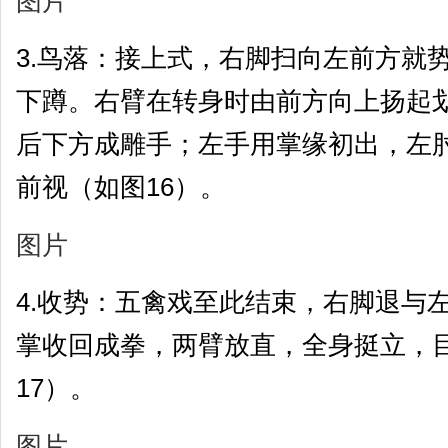
图片
3.鸟落：接上式，右脚扫向左前方就
下蹲。右臂在转身时由前方向上扬起
后下方成雕手；左手用掌缘初出，左
前视（如图16）。
图片
4.收势：五禽戏至此结束，右脚退与
掌收回成拳，两臂放直，全身挺立，
17）。
图片