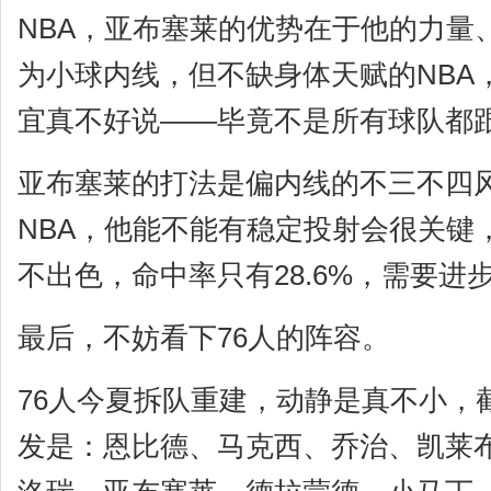
NBA，亚布塞莱的优势在于他的力量
为小球内线，但不缺身体天赋的NBA
宜真不好说——毕竟不是所有球队都
亚布塞莱的打法是偏内线的不三不四
NBA，他能不能有稳定投射会很关键
不出色，命中率只有28.6%，需要进
最后，不妨看下76人的阵容。
76人今夏拆队重建，动静是真不小，
发是：恩比德、马克西、乔治、凯莱