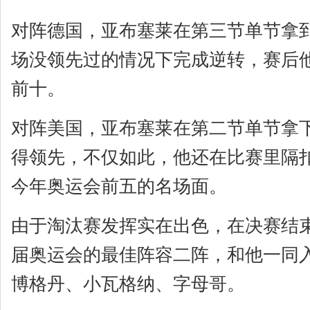
对阵德国，亚布塞莱在第三节单节拿
场没领先过的情况下完成逆转，赛后他
前十。
对阵美国，亚布塞莱在第二节单节拿下
得领先，不仅如此，他还在比赛里隔
今年奥运会前五的名场面。
由于淘汰赛发挥实在出色，在决赛结
届奥运会的最佳阵容二阵，和他一同
博格丹、小瓦格纳、字母哥。