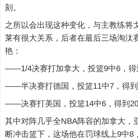
刻。
之所以会出现这种变化，与主教练将
莱有很大关系，后者在最后三场淘汰
艳：
——1/4决赛打加拿大，投篮9中6，得
——半决赛打德国，投篮11中7，得到
——决赛打美国，投篮14中6，得到2
其中对阵几乎全NBA阵容的加拿大，
断冲击篮下，这场他在罚球线上9中8，